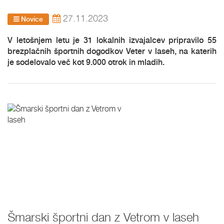
27.11.2023
Novice
V letošnjem letu je 31 lokalnih izvajalcev pripravilo 55
brezplačnih športnih dogodkov Veter v laseh, na katerih
je sodelovalo več kot 9.000 otrok in mladih.
Šmarski športni dan z Vetrom v laseh