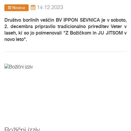
14.12.2023
Novice
Društvo borilnih veščin BV IPPON SEVNICA je v soboto,
2. decembra pripravilo tradicionalno prireditev Veter v
laseh, ki so jo poimenovali "Z Božičkom in JU JITSOM v
novo leto".
Božični izziv