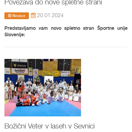
Povezava do nove spletne strani
20.01.2024
Novice
Predstavljamo vam novo spletno stran Športne unije
Slovenije:
Božični Veter v laseh v Sevnici