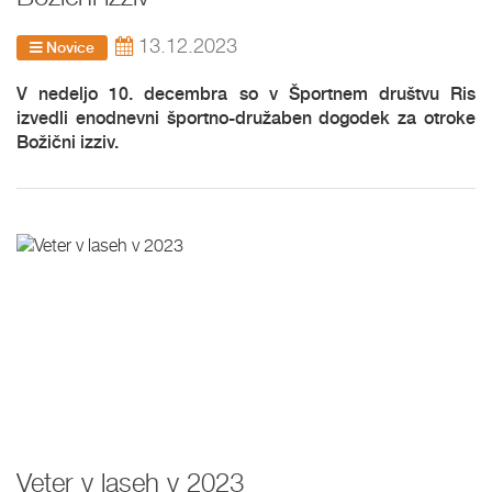
13.12.2023
Novice
V nedeljo 10. decembra so v Športnem društvu Ris
izvedli enodnevni športno-družaben dogodek za otroke
Božični izziv.
Veter v laseh v 2023