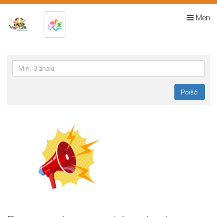
Meni
Poišči