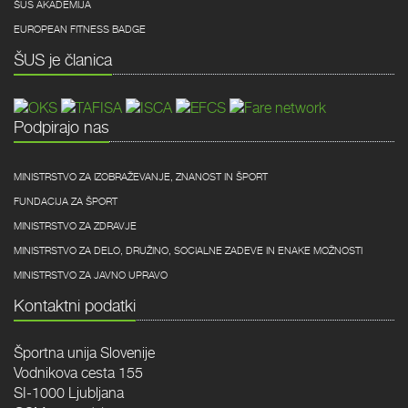
ŠUS AKADEMIJA
EUROPEAN FITNESS BADGE
ŠUS je članica
Podpirajo nas
MINISTRSTVO ZA IZOBRAŽEVANJE, ZNANOST IN ŠPORT
FUNDACIJA ZA ŠPORT
MINISTRSTVO ZA ZDRAVJE
MINISTRSTVO ZA DELO, DRUŽINO, SOCIALNE ZADEVE IN ENAKE MOŽNOSTI
MINISTRSTVO ZA JAVNO UPRAVO
Kontaktni podatki
Športna unija Slovenije
Vodnikova cesta 155
SI-1000 Ljubljana