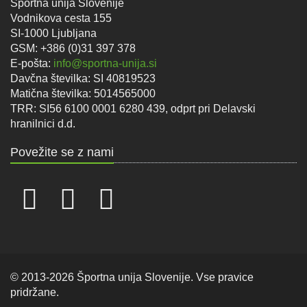
Športna unija Slovenije
Vodnikova cesta 155
SI-1000 Ljubljana
GSM: +386 (0)31 397 378
E-pošta:
info@sportna-unija.si
Davčna številka: SI 40819523
Matična številka: 5014565000
TRR: SI56 6100 0001 6280 439, odprt pri Delavski
hranilnici d.d.
Povežite se z nami
© 2013-2026 Športna unija Slovenije. Vse pravice
pridržane.